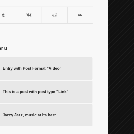
or u
Entry with Post Format “Video”
This is a post with post type “Link”
Jazzy Jazz, music at its best