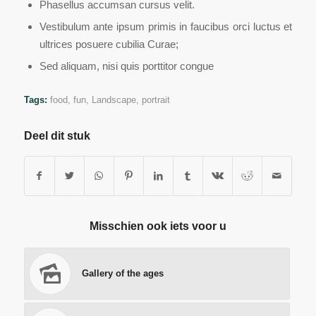
Phasellus accumsan cursus velit.
Vestibulum ante ipsum primis in faucibus orci luctus et
ultrices posuere cubilia Curae;
Sed aliquam, nisi quis porttitor congue
Tags:
food
,
fun
,
Landscape
,
portrait
Deel dit stuk
Misschien ook iets voor u
Gallery of the ages